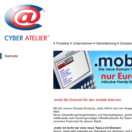
Produkte
Unternehmen
Dienstleistung
Domain
Startseite
.mobi die Domain für das mobile Internet
Mit der neuen Domain-Endung .mobi öffnet sich ein riesi
Web.
Neue Darstellungsmöglichkeiten auf Handydisplays, größ
mittlerweile sehr kostengünstigen Mobilfunktarife für Date
enormes Potenzial für diesen Markt.
.mobi ist nicht nur eine neue Top-Level-Domain:
Durch .mobi wird erstmals ein Standard zur sicheren und 