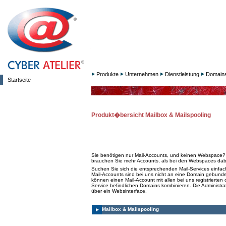
Produkte
Unternehmen
Dienstleistung
Domain
Startseite
Produkt�bersicht Mailbox & Mailspooling
Sie benötigen nur Mail-Accounts, und keinen Webspace?
brauchen Sie mehr Accounts, als bei den Webspaces dab
Suchen Sie sich die entsprechenden Mail-Services einfac
Mail-Accounts sind bei uns nicht an eine Domain gebunde
können einen Mail-Account mit allen bei uns registrierten 
Service befindlichen Domains kombinieren. Die Administrat
über ein Websinterface.
Mailbox & Mailspooling