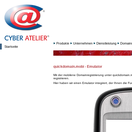
Produkte
Unternehmen
Dienstleistung
Domain
Startseite
quickdomain.mobi - Emulator
Mit der mobilene Domainregistrierung unter quickdomain.
registrieren.
Hier haben wir einen Emulator integirert, der Ihnen die F