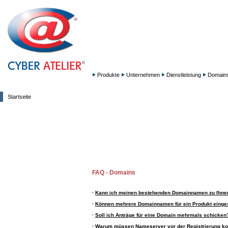
Produkte
Unternehmen
Dienstleistung
Domain
Startseite
FAQ - Domains
·
Kann ich meinen bestehenden Domainnamen zu Ihne
·
Können mehrere Domainnamen für ein Produkt einge
·
Soll ich Anträge für eine Domain mehrmals schicken
·
Warum müssen Nameserver vor der Registrierung kon