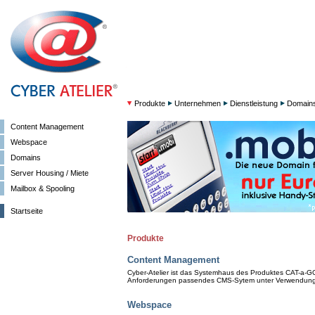
Produkte
Unternehmen
Dienstleistung
Domain
Content Management
Webspace
Domains
Server Housing / Miete
Mailbox & Spooling
Startseite
Produkte
Content Management
Cyber-Atelier ist das Systemhaus des Produktes CAT-a-GO.
Anforderungen passendes CMS-Sytem unter Verwendung
Webspace