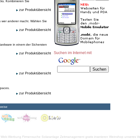
cks. Kombinieren Sie
zur Produktübersicht
es wer anderer macht. Wählen Sie
zur Produktübersicht
ardware in einem der Sichersten
Suchen im Internet mit
zur Produktübersicht
zur Produktübersicht
spaces.
zur Produktübersicht
weise
Web-Werbung Firmensuche
Solaranlage
Zeitmanagement
gratis inserieren
Weinshop unseres Ve