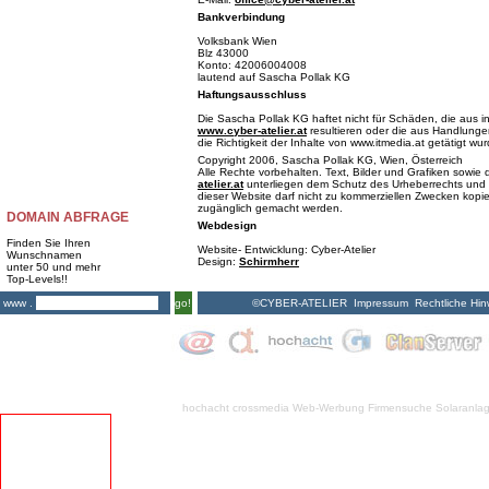
Bankverbindung
Volksbank Wien
Blz 43000
Konto: 42006004008
lautend auf Sascha Pollak KG
Haftungsausschluss
Die Sascha Pollak KG haftet nicht für Schäden, die aus i
www.cyber-atelier.at
resultieren oder die aus Handlungen
die Richtigkeit der Inhalte von www.itmedia.at getätigt wu
Copyright 2006, Sascha Pollak KG, Wien, Österreich
Alle Rechte vorbehalten. Text, Bilder und Grafiken sowi
atelier.at
unterliegen dem Schutz des Urheberrechts und 
dieser Website darf nicht zu kommerziellen Zwecken kopiert
zugänglich gemacht werden.
DOMAIN ABFRAGE
Webdesign
Finden Sie Ihren
Website- Entwicklung: Cyber-Atelier
Wunschnamen
Design:
Schirmherr
unter 50 und mehr
Top-Levels!!
©CYBER-ATELIER
Impressum
Rechtliche Hin
www .
go!
hochacht crossmedia
Web-Werbung Firmensuche
Solaranla