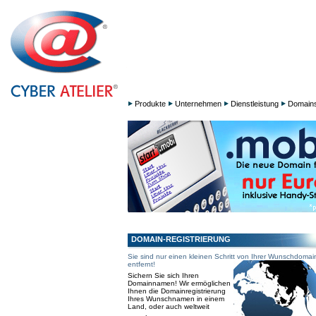
Produkte
Unternehmen
Dienstleistung
Domain
DOMAIN-REGISTRIERUNG
Sie sind nur einen kleinen Schritt von Ihrer Wunschdomai
entfernt!
Sichern Sie sich Ihren
Domainnamen! Wir ermöglichen
Ihnen die Domainregistrierung
Ihres Wunschnamen in einem
Land, oder auch weltweit