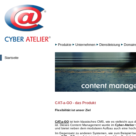
Produkte
Unternehmen
Dienstleistung
Domain
Startseite
CAT-a-GO - das Produkt
Flexibilität ist unser Ziel
CAT-a-GO
ist kein klassisches CMS, wie es vielleicht au
ist. Dieses Content Management wurde im
Cyber-Atelier
v
und bietet neben dem modularen Aufbau auch eine hochgra
Im Gegensatz zu anderen Systemen, wie zum Beispiel b