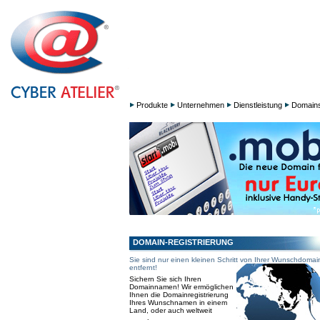
Produkte
Unternehmen
Dienstleistung
Domain
DOMAIN-REGISTRIERUNG
Sie sind nur einen kleinen Schritt von Ihrer Wunschdomai
entfernt!
Sichern Sie sich Ihren
Domainnamen! Wir ermöglichen
Ihnen die Domainregistrierung
Ihres Wunschnamen in einem
Land, oder auch weltweit