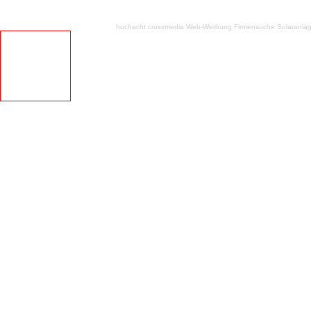
hochacht crossmedia
Web-Werbung Firmensuche
Solaranla