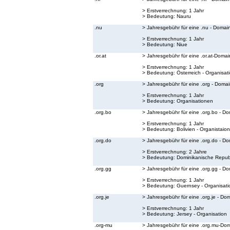
> Erstverrechnung: 1 Jahr
> Bedeutung:
Nauru
.nu
> Jahresgebühr für eine .nu - Domai
> Erstverrechnung: 1 Jahr
> Bedeutung:
Niue
.or.at
> Jahresgebühr für eine .or.at-Domai
> Erstverrechnung: 1 Jahr
> Bedeutung:
Österreich - Organisat
.org
> Jahresgebühr für eine .org - Doma
> Erstverrechnung: 1 Jahr
> Bedeutung:
Organisationen
.org.bo
> Jahresgebühr für eine .org.bo - D
> Erstverrechnung: 1 Jahr
> Bedeutung:
Bolivien - Organistaion
.org.do
> Jahresgebühr für eine .org.do - D
> Erstverrechnung: 2 Jahre
> Bedeutung:
Dominikanische Republ
.org.gg
> Jahresgebühr für eine .org.gg - D
> Erstverrechnung: 1 Jahr
> Bedeutung:
Guernsey - Organisati
.org.je
> Jahresgebühr für eine .org.je - Do
> Erstverrechnung: 1 Jahr
> Bedeutung:
Jersey - Organisation
.org-mu
> Jahresgebühr für eine .org.mu-Do