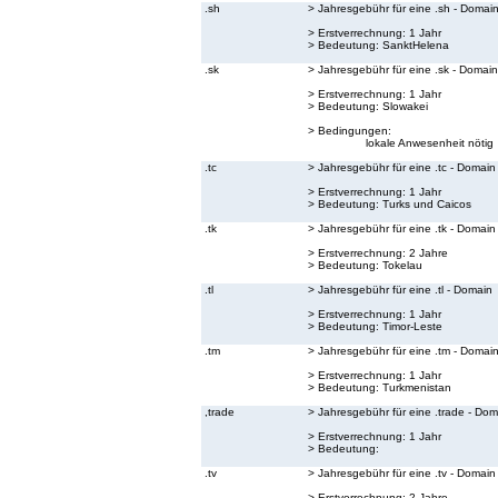
.sh
> Jahresgebühr für eine .sh - Domai
> Erstverrechnung: 1 Jahr
> Bedeutung:
SanktHelena
.sk
> Jahresgebühr für eine .sk - Domain
> Erstverrechnung: 1 Jahr
> Bedeutung:
Slowakei
> Bedingungen:
lokale Anwesenheit nötig
.tc
> Jahresgebühr für eine .tc - Domain
> Erstverrechnung: 1 Jahr
> Bedeutung:
Turks und Caicos
.tk
> Jahresgebühr für eine .tk - Domain
> Erstverrechnung: 2 Jahre
> Bedeutung:
Tokelau
.tl
> Jahresgebühr für eine .tl - Domain
> Erstverrechnung: 1 Jahr
> Bedeutung:
Timor-Leste
.tm
> Jahresgebühr für eine .tm - Domai
> Erstverrechnung: 1 Jahr
> Bedeutung:
Turkmenistan
,trade
> Jahresgebühr für eine .trade - Dom
> Erstverrechnung: 1 Jahr
> Bedeutung:
.tv
> Jahresgebühr für eine .tv - Domain
> Erstverrechnung: 2 Jahre