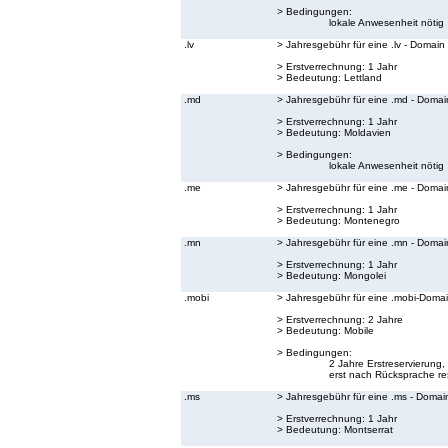
> Bedingungen:
lokale Anwesenheit nötig
.lv
> Jahresgebühr für eine .lv - Domain
> Erstverrechnung: 1 Jahr
> Bedeutung:
Lettland
.md
> Jahresgebühr für eine .md - Domai
> Erstverrechnung: 1 Jahr
> Bedeutung:
Moldavien
> Bedingungen:
lokale Anwesenheit nötig
.me
> Jahresgebühr für eine .me - Domai
> Erstverrechnung: 1 Jahr
> Bedeutung:
Montenegro
.mn
> Jahresgebühr für eine .mn - Domai
> Erstverrechnung: 1 Jahr
> Bedeutung:
Mongolei
.mobi
> Jahresgebühr für eine .mobi-Doma
> Erstverrechnung: 2 Jahre
> Bedeutung:
Mobile
> Bedingungen:
2 Jahre Erstreservierun
erst nach Rücksprache res
.ms
> Jahresgebühr für eine .ms - Domai
> Erstverrechnung: 1 Jahr
> Bedeutung:
Montserrat