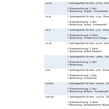
.co.hu
> Jahresgebühr für eine .co.hu - Do
> Erstverrechnung: 1 Jahr
> Bedeutung:
Ungarn - Kommerziell
.co.je
> Jahresgebühr für eine .co.je - Dom
> Erstverrechnung: 1 Jahr
> Bedeutung:
Jersey - Kommerziell
.co.tt
> Jahresgebühr für eine .co.tt - Dom
> Erstverrechnung: 3 Jahre
> Bedeutung:
Trinidad und Tobago -
.co.uk
> Jahresgebühr für eine .co.uk - Do
> Erstverrechnung: 2 Jahre
> Bedeutung:
United Kingdom
> Jahresgebühr für eine .coffee - Do
> Erstverrechnung: 1 Jahr
> Bedeutung:
.com
> Jahresgebühr für eine .com - Doma
> Erstverrechnung: 1 Jahr
> Bedeutung:
Commercial
.com.bo
> Jahresgebühr für eine .com.bo - D
> Erstverrechnung: 1 Jahr
> Bedeutung:
Bolivien - Kommerziell
.com.do
> Jahresgebühr für eine .com.do - D
> Erstverrechnung: 2 Jahre
> Bedeutung:
Dominikanische Republ