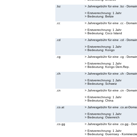
.bz
> Jahresgebühr für eine .bz - Domai
> Erstverrechnung: 1 Jahr
> Bedeutung:
Belize
.cc
> Jahresgebühr für eine .cc - Domain
> Erstverrechnung: 1 Jahr
> Bedeutung:
Coco Island
.cd
> Jahresgebühr für eine .cd - Domai
> Erstverrechnung: 1 Jahr
> Bedeutung:
Kongo
.cg
> Jahresgebühr für eine .cg - Domai
> Erstverrechnung: 1 Jahr
> Bedeutung:
Kongo Dem.Rep.
.ch
> Jahresgebühr für eine .ch - Domai
> Erstverrechnung: 1 Jahr
> Bedeutung:
Schweiz
.cn
> Jahresgebühr für eine .cn - Domai
> Erstverrechnung: 1 Jahr
> Bedeutung:
China
.co.at
> Jahresgebühr für eine .co.at-Doma
> Erstverrechnung: 1 Jahr
> Bedeutung:
Österreich
.co.gg
> Jahresgebühr für eine .co.gg - Do
> Erstverrechnung: 1 Jahr
> Bedeutung:
Guernsey - Kommerzie