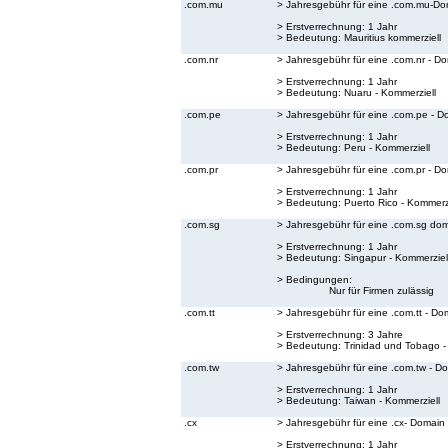
.com.mu
> Jahresgebühr für eine .com.mu-Do
> Erstverrechnung: 1 Jahr
> Bedeutung:
Mauritius kommerziell
.com.nr
> Jahresgebühr für eine .com.nr - D
> Erstverrechnung: 1 Jahr
> Bedeutung:
Nuaru - Kommerziell
.com.pe
> Jahresgebühr für eine .com.pe - D
> Erstverrechnung: 1 Jahr
> Bedeutung:
Peru - Kommerziell
.com.pr
> Jahresgebühr für eine .com.pr - D
> Erstverrechnung: 1 Jahr
> Bedeutung:
Puerto Rico - Kommerzi
.com.sg
> Jahresgebühr für eine .com.sg do
> Erstverrechnung: 1 Jahr
> Bedeutung:
Singapur - Kommerziel
> Bedingungen:
Nur für Firmen zulässig
.com.tt
> Jahresgebühr für eine .com.tt - Do
> Erstverrechnung: 3 Jahre
> Bedeutung:
Trinidad und Tobago -
.com.tw
> Jahresgebühr für eine .com.tw - D
> Erstverrechnung: 1 Jahr
> Bedeutung:
Taiwan - Kommerziell
.cx
> Jahresgebühr für eine .cx- Domain
> Erstverrechnung: 1 Jahr