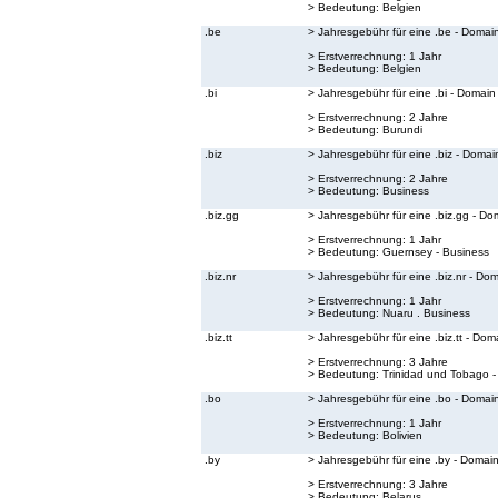
> Bedeutung:
Belgien
.be
> Jahresgebühr für eine .be - Domai
> Erstverrechnung: 1 Jahr
> Bedeutung:
Belgien
.bi
> Jahresgebühr für eine .bi - Domain
> Erstverrechnung: 2 Jahre
> Bedeutung:
Burundi
.biz
> Jahresgebühr für eine .biz - Domai
> Erstverrechnung: 2 Jahre
> Bedeutung:
Business
.biz.gg
> Jahresgebühr für eine .biz.gg - Do
> Erstverrechnung: 1 Jahr
> Bedeutung:
Guernsey - Business
.biz.nr
> Jahresgebühr für eine .biz.nr - Do
> Erstverrechnung: 1 Jahr
> Bedeutung:
Nuaru . Business
.biz.tt
> Jahresgebühr für eine .biz.tt - Dom
> Erstverrechnung: 3 Jahre
> Bedeutung:
Trinidad und Tobago -
.bo
> Jahresgebühr für eine .bo - Domai
> Erstverrechnung: 1 Jahr
> Bedeutung:
Bolivien
.by
> Jahresgebühr für eine .by - Domai
> Erstverrechnung: 3 Jahre
> Bedeutung:
Belarus