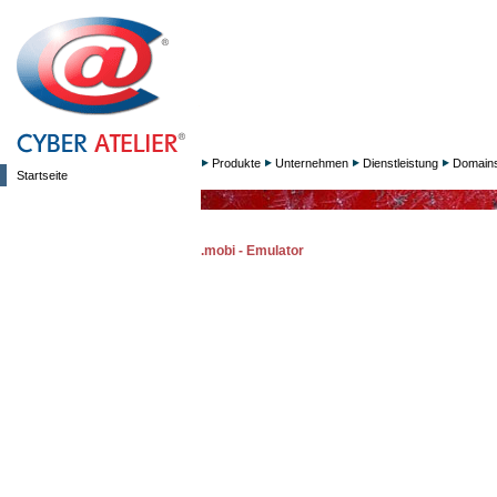
Produkte
Unternehmen
Dienstleistung
Domain
Startseite
.mobi - Emulator