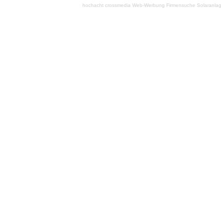
hochacht crossmedia
Web-Werbung Firmensuche
Solaranla