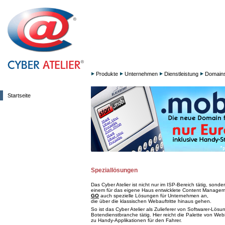
Produkte
Unternehmen
Dienstleistung
Domain
Startseite
Speziallösungen
Das Cyber Atelier ist nicht nur im ISP-Bereich tätig, sonder
einem für das eigene Haus entwicklete Content Manag
GO
auch spezielle Lösungen für Unternehmen an,
die über die klassischen Webauftritte hinaus gehen.
So ist das Cyber Atelier als Zulieferer von Softwarer-Lösu
Botendienstbranche tätig. Hier reicht die Palette von Webi
zu Handy-Applikationen für den Fahrer.