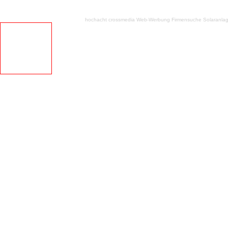
hochacht crossmedia
Web-Werbung Firmensuche
Solaranla