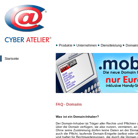
Produkte
Unternehmen
Dienstleistung
Domain
Startseite
FAQ - Domains
Was ist ein Domain-Inhaber?
Der Domain-Inhaber ist Träger aller Rechte und Pflichten
über die Domain verfügen, sie also nutzen, vermieten, a
Ohne seine Zustimmung dürfen keine Daten an der Domai
auch die Pflicht, laufende Domain-Entgelte (selbst oder ü
und haftet für Rechtsverletzungen, die durch die Domain 