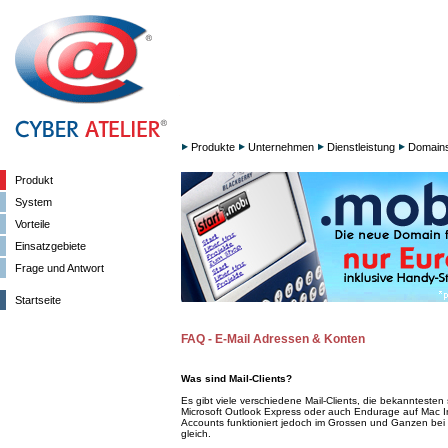
Produkte
Unternehmen
Dienstleistung
Domain
Produkt
System
Vorteile
Einsatzgebiete
Frage und Antwort
Startseite
FAQ - E-Mail Adressen & Konten
Was sind Mail-Clients?
Es gibt viele verschiedene Mail-Clients, die bekanntesten
Microsoft Outlook Express oder auch Endurage auf Mac In
Accounts funktioniert jedoch im Grossen und Ganzen bei a
gleich.