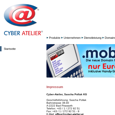
Produkte
Unternehmen
Dienstleistung
Domain
Startseite
Impressum
Cyber-Atelier, Sascha Pollak KG
Geschäftsführung: Sascha Pollak
Bahnstrasse 38-40
A-2222 Bad Pirawarth
Telefon: +43 / 1 / 272 92 51
Fax: +43 / 1 / 272 92 51 - 9
E-Mail:
office@cyber-atelier.at