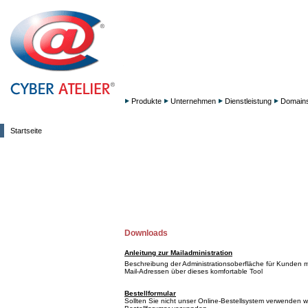
Produkte
Unternehmen
Dienstleistung
Domain
Startseite
Downloads
Anleitung zur Mailadministration
Beschreibung der Administrationsoberfläche für Kunden mi
Mail-Adressen über dieses komfortable Tool
Bestellformular
Sollten Sie nicht unser Online-Bestellsystem verwenden 