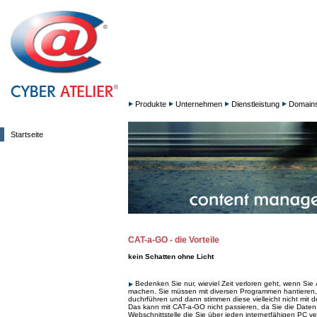
Produkte
Unternehmen
Dienstleistung
Domain
Startseite
CAT-a-GO - die Vorteile
kein Schatten ohne Licht
Bedenken Sie nur, wieviel Zeit verloren geht, wenn Si
machen. Sie müssen mit diversen Programmen hantieren,
duchrführen und dann stimmen diese vielleicht nicht mit d
Das kann mit CAT-a-GO nicht passieren, da Sie die Daten
Webschnittstelle die Sie über jeden internetfähigen PC 