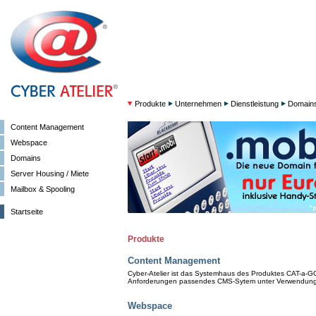
Produkte
Unternehmen
Dienstleistung
Domain
Content Management
Webspace
Domains
Server Housing / Miete
Mailbox & Spooling
Startseite
Produkte
Content Management
Cyber-Atelier ist das Systemhaus des Produktes CAT-a-GO.
Anforderungen passendes CMS-Sytem unter Verwendung
Webspace