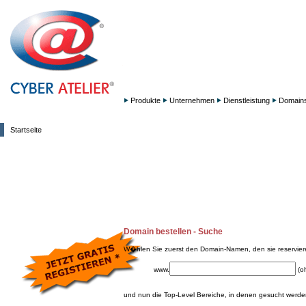
Produkte
Unternehmen
Dienstleistung
Domain
Startseite
Domain bestellen - Suche
W�hlen Sie zuerst den Domain-Namen, den sie reservie
www.
(o
und nun die Top-Level Bereiche, in denen gesucht werden