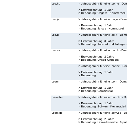
.co.hu
> Jahresgebühr für eine .co.hu - Do
> Erstverrechnung: 1 Jahr
> Bedeutung:
Ungarn - Kommerziell
.co.je
> Jahresgebühr für eine .co.je - Dom
> Erstverrechnung: 1 Jahr
> Bedeutung:
Jersey - Kommerziell
.co.tt
> Jahresgebühr für eine .co.tt - Dom
> Erstverrechnung: 3 Jahre
> Bedeutung:
Trinidad und Tobago -
.co.uk
> Jahresgebühr für eine .co.uk - Do
> Erstverrechnung: 2 Jahre
> Bedeutung:
United Kingdom
> Jahresgebühr für eine .coffee - Do
> Erstverrechnung: 1 Jahr
> Bedeutung:
.com
> Jahresgebühr für eine .com - Doma
> Erstverrechnung: 1 Jahr
> Bedeutung:
Commercial
.com.bo
> Jahresgebühr für eine .com.bo - D
> Erstverrechnung: 1 Jahr
> Bedeutung:
Bolivien - Kommerziell
.com.do
> Jahresgebühr für eine .com.do - D
> Erstverrechnung: 2 Jahre
> Bedeutung:
Dominikanische Republ