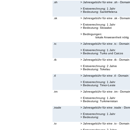
.sh
> Jahresgebühr für eine .sh - Domai
> Erstverrechnung: 1 Jahr
> Bedeutung:
SanktHelena
.sk
> Jahresgebühr für eine .sk - Domain
> Erstverrechnung: 1 Jahr
> Bedeutung:
Slowakei
> Bedingungen:
lokale Anwesenheit nötig
.tc
> Jahresgebühr für eine .tc - Domain
> Erstverrechnung: 1 Jahr
> Bedeutung:
Turks und Caicos
.tk
> Jahresgebühr für eine .tk - Domain
> Erstverrechnung: 2 Jahre
> Bedeutung:
Tokelau
.tl
> Jahresgebühr für eine .tl - Domain
> Erstverrechnung: 1 Jahr
> Bedeutung:
Timor-Leste
.tm
> Jahresgebühr für eine .tm - Domai
> Erstverrechnung: 1 Jahr
> Bedeutung:
Turkmenistan
,trade
> Jahresgebühr für eine .trade - Dom
> Erstverrechnung: 1 Jahr
> Bedeutung:
.tv
> Jahresgebühr für eine .tv - Domain
> Erstverrechnung: 2 Jahre