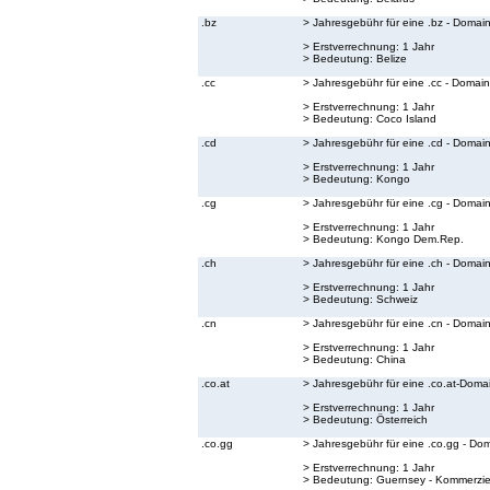
.bz
> Jahresgebühr für eine .bz - Domai
> Erstverrechnung: 1 Jahr
> Bedeutung:
Belize
.cc
> Jahresgebühr für eine .cc - Domain
> Erstverrechnung: 1 Jahr
> Bedeutung:
Coco Island
.cd
> Jahresgebühr für eine .cd - Domai
> Erstverrechnung: 1 Jahr
> Bedeutung:
Kongo
.cg
> Jahresgebühr für eine .cg - Domai
> Erstverrechnung: 1 Jahr
> Bedeutung:
Kongo Dem.Rep.
.ch
> Jahresgebühr für eine .ch - Domai
> Erstverrechnung: 1 Jahr
> Bedeutung:
Schweiz
.cn
> Jahresgebühr für eine .cn - Domai
> Erstverrechnung: 1 Jahr
> Bedeutung:
China
.co.at
> Jahresgebühr für eine .co.at-Doma
> Erstverrechnung: 1 Jahr
> Bedeutung:
Österreich
.co.gg
> Jahresgebühr für eine .co.gg - Do
> Erstverrechnung: 1 Jahr
> Bedeutung:
Guernsey - Kommerzie