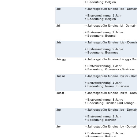
> Bedeutung:
Belgien
.be
> Jahresgebühr für eine .be - Domai
> Erstverrechnung: 1 Jahr
> Bedeutung:
Belgien
.bi
> Jahresgebühr für eine .bi - Domain
> Erstverrechnung: 2 Jahre
> Bedeutung:
Burundi
.biz
> Jahresgebühr für eine .biz - Domai
> Erstverrechnung: 2 Jahre
> Bedeutung:
Business
.biz.gg
> Jahresgebühr für eine .biz.gg - Do
> Erstverrechnung: 1 Jahr
> Bedeutung:
Guernsey - Business
.biz.nr
> Jahresgebühr für eine .biz.nr - Do
> Erstverrechnung: 1 Jahr
> Bedeutung:
Nuaru . Business
.biz.tt
> Jahresgebühr für eine .biz.tt - Dom
> Erstverrechnung: 3 Jahre
> Bedeutung:
Trinidad und Tobago -
.bo
> Jahresgebühr für eine .bo - Domai
> Erstverrechnung: 1 Jahr
> Bedeutung:
Bolivien
.by
> Jahresgebühr für eine .by - Domai
> Erstverrechnung: 3 Jahre
> Bedeutung:
Belarus