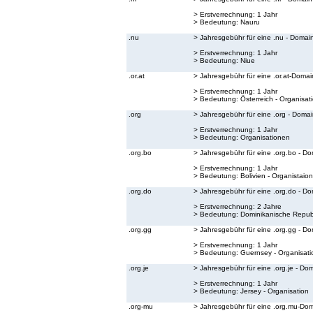
> Erstverrechnung: 1 Jahr
> Bedeutung:
Nauru
.nu
> Jahresgebühr für eine .nu - Domai
> Erstverrechnung: 1 Jahr
> Bedeutung:
Niue
.or.at
> Jahresgebühr für eine .or.at-Domai
> Erstverrechnung: 1 Jahr
> Bedeutung:
Österreich - Organisat
.org
> Jahresgebühr für eine .org - Doma
> Erstverrechnung: 1 Jahr
> Bedeutung:
Organisationen
.org.bo
> Jahresgebühr für eine .org.bo - D
> Erstverrechnung: 1 Jahr
> Bedeutung:
Bolivien - Organistaion
.org.do
> Jahresgebühr für eine .org.do - D
> Erstverrechnung: 2 Jahre
> Bedeutung:
Dominikanische Republ
.org.gg
> Jahresgebühr für eine .org.gg - D
> Erstverrechnung: 1 Jahr
> Bedeutung:
Guernsey - Organisati
.org.je
> Jahresgebühr für eine .org.je - Do
> Erstverrechnung: 1 Jahr
> Bedeutung:
Jersey - Organisation
.org-mu
> Jahresgebühr für eine .org.mu-Do