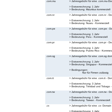
.com.mu
> Jahresgebühr für eine .com.mu-Do
> Erstverrechnung: 1 Jahr
> Bedeutung:
Mauritius kommerziell
.com.nr
> Jahresgebühr für eine .com.nr - D
> Erstverrechnung: 1 Jahr
> Bedeutung:
Nuaru - Kommerziell
.com.pe
> Jahresgebühr für eine .com.pe - D
> Erstverrechnung: 1 Jahr
> Bedeutung:
Peru - Kommerziell
.com.pr
> Jahresgebühr für eine .com.pr - D
> Erstverrechnung: 1 Jahr
> Bedeutung:
Puerto Rico - Kommerzi
.com.sg
> Jahresgebühr für eine .com.sg do
> Erstverrechnung: 1 Jahr
> Bedeutung:
Singapur - Kommerziel
> Bedingungen:
Nur für Firmen zulässig
.com.tt
> Jahresgebühr für eine .com.tt - Do
> Erstverrechnung: 3 Jahre
> Bedeutung:
Trinidad und Tobago -
.com.tw
> Jahresgebühr für eine .com.tw - D
> Erstverrechnung: 1 Jahr
> Bedeutung:
Taiwan - Kommerziell
.cx
> Jahresgebühr für eine .cx- Domain
> Erstverrechnung: 1 Jahr