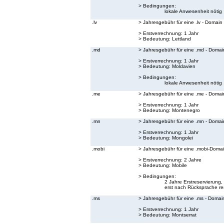
> Bedingungen:
lokale Anwesenheit nötig
.lv
> Jahresgebühr für eine .lv - Domain
> Erstverrechnung: 1 Jahr
> Bedeutung:
Lettland
.md
> Jahresgebühr für eine .md - Domai
> Erstverrechnung: 1 Jahr
> Bedeutung:
Moldavien
> Bedingungen:
lokale Anwesenheit nötig
.me
> Jahresgebühr für eine .me - Domai
> Erstverrechnung: 1 Jahr
> Bedeutung:
Montenegro
.mn
> Jahresgebühr für eine .mn - Domai
> Erstverrechnung: 1 Jahr
> Bedeutung:
Mongolei
.mobi
> Jahresgebühr für eine .mobi-Doma
> Erstverrechnung: 2 Jahre
> Bedeutung:
Mobile
> Bedingungen:
2 Jahre Erstreservierun
erst nach Rücksprache res
.ms
> Jahresgebühr für eine .ms - Domai
> Erstverrechnung: 1 Jahr
> Bedeutung:
Montserrat