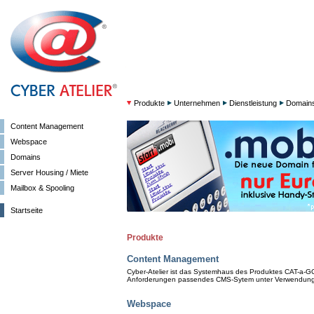
Produkte
Unternehmen
Dienstleistung
Domain
Content Management
Webspace
Domains
Server Housing / Miete
Mailbox & Spooling
Startseite
Produkte
Content Management
Cyber-Atelier ist das Systemhaus des Produktes CAT-a-GO.
Anforderungen passendes CMS-Sytem unter Verwendung
Webspace