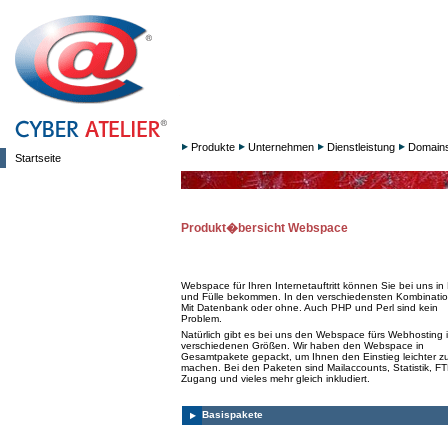
Produkte
Unternehmen
Dienstleistung
Domain
Startseite
Produkt�bersicht Webspace
Webspace für Ihren Internetauftritt können Sie bei uns in 
und Fülle bekommen. In den verschiedensten Kombinati
Mit Datenbank oder ohne. Auch PHP und Perl sind kein
Problem.
Natürlich gibt es bei uns den Webspace fürs Webhosting 
verschiedenen Größen. Wir haben den Webspace in
Gesamtpakete gepackt, um Ihnen den Einstieg leichter z
machen. Bei den Paketen sind Mailaccounts, Statistik, FT
Zugang und vieles mehr gleich inkludiert.
Basispakete