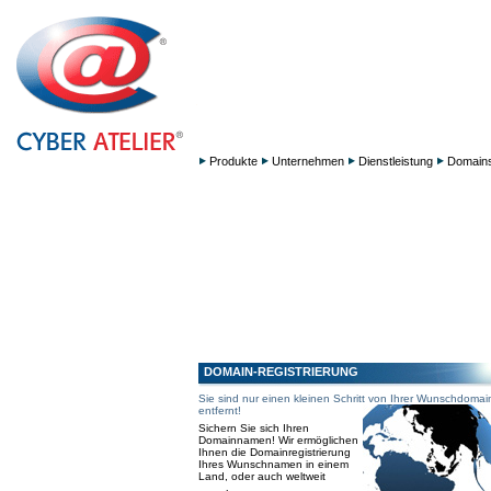
Produkte
Unternehmen
Dienstleistung
Domain
DOMAIN-REGISTRIERUNG
Sie sind nur einen kleinen Schritt von Ihrer Wunschdomai
entfernt!
Sichern Sie sich Ihren
Domainnamen! Wir ermöglichen
Ihnen die Domainregistrierung
Ihres Wunschnamen in einem
Land, oder auch weltweit