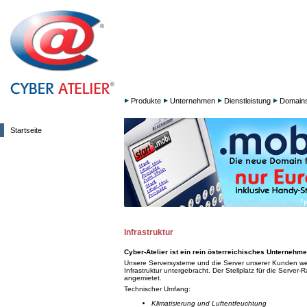
Produkte
Unternehmen
Dienstleistung
Domain
Startseite
Infrastruktur
Cyber-Atelier ist ein rein österreichisches Unternehmen
Unsere Serversysteme und die Server unserer Kunden we
Infrastruktur untergebracht. Der Stellplatz für die Server-
angemietet.
Technischer Umfang:
Klimatisierung und Luftentfeuchtung