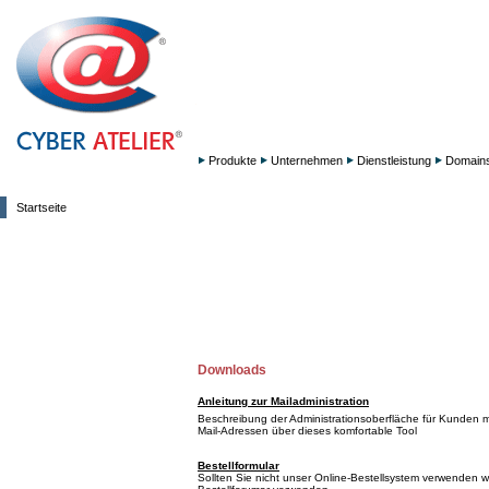
Produkte
Unternehmen
Dienstleistung
Domain
Startseite
Downloads
Anleitung zur Mailadministration
Beschreibung der Administrationsoberfläche für Kunden mi
Mail-Adressen über dieses komfortable Tool
Bestellformular
Sollten Sie nicht unser Online-Bestellsystem verwenden 