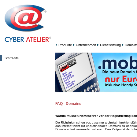
Produkte
Unternehmen
Dienstleistung
Domain
Startseite
FAQ - Domains
Warum müssen Nameserver vor der Registrierung konfi
Die Richtlinien sehen vor, dass nur technisch funktionsfä
das Internet nicht mit unauffindbaren Domains zu überfrac
Domain sofort verwenden müssen. Den Zeitpunkt der Inb