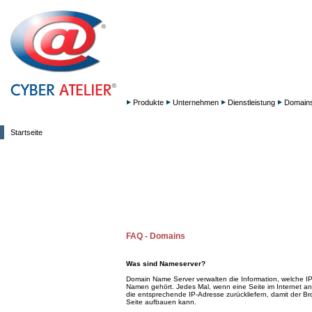
Produkte
Unternehmen
Dienstleistung
Domain
Startseite
FAQ - Domains
Was sind Nameserver?
Domain Name Server verwalten die Information, welche 
Namen gehört. Jedes Mal, wenn eine Seite im Internet a
die entsprechende IP-Adresse zurückliefern, damit der Br
Seite aufbauen kann.