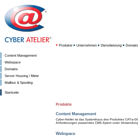
Produkte
Unternehmen
Dienstleistung
Domain
Content Management
Webspace
Domains
Server Housing / Miete
Mailbox & Spooling
Startseite
Produkte
Content Management
Cyber-Atelier ist das Systemhaus des Produktes CAT-a-GO.
Anforderungen passendes CMS-Sytem unter Verwendung
Webspace