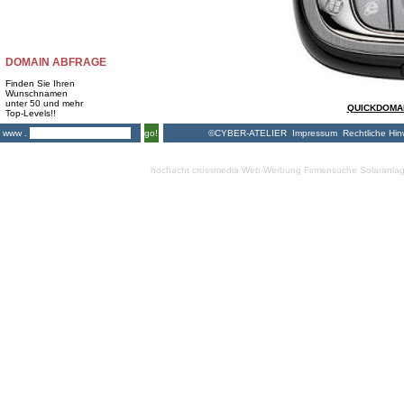
DOMAIN ABFRAGE
Finden Sie Ihren
Wunschnamen
unter 50 und mehr
QUICKDOMAIN
Top-Levels!!
©CYBER-ATELIER
Impressum
Rechtliche Hin
www .
go!
hochacht crossmedia
Web-Werbung Firmensuche
Solaranla