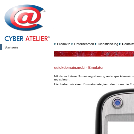
Produkte
Unternehmen
Dienstleistung
Domain
Startseite
quickdomain.mobi - Emulator
Mit der mobilene Domainregistrierung unter quickdomain.
registrieren.
Hier haben wir einen Emulator integirert, der Ihnen die F