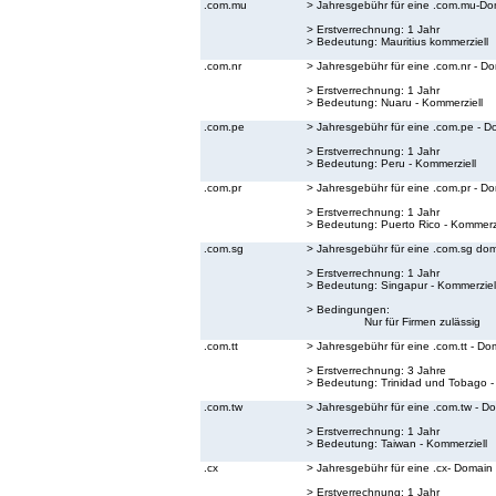
.com.mu
> Jahresgebühr für eine .com.mu-Do
> Erstverrechnung: 1 Jahr
> Bedeutung:
Mauritius kommerziell
.com.nr
> Jahresgebühr für eine .com.nr - D
> Erstverrechnung: 1 Jahr
> Bedeutung:
Nuaru - Kommerziell
.com.pe
> Jahresgebühr für eine .com.pe - D
> Erstverrechnung: 1 Jahr
> Bedeutung:
Peru - Kommerziell
.com.pr
> Jahresgebühr für eine .com.pr - D
> Erstverrechnung: 1 Jahr
> Bedeutung:
Puerto Rico - Kommerzi
.com.sg
> Jahresgebühr für eine .com.sg do
> Erstverrechnung: 1 Jahr
> Bedeutung:
Singapur - Kommerziel
> Bedingungen:
Nur für Firmen zulässig
.com.tt
> Jahresgebühr für eine .com.tt - Do
> Erstverrechnung: 3 Jahre
> Bedeutung:
Trinidad und Tobago -
.com.tw
> Jahresgebühr für eine .com.tw - D
> Erstverrechnung: 1 Jahr
> Bedeutung:
Taiwan - Kommerziell
.cx
> Jahresgebühr für eine .cx- Domain
> Erstverrechnung: 1 Jahr