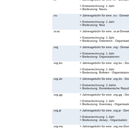
> Erstverrechnung: 1 Jahr
> Bedeutung:
Nauru
.nu
> Jahresgebühr für eine .nu - Domai
> Erstverrechnung: 1 Jahr
> Bedeutung:
Niue
.or.at
> Jahresgebühr für eine .or.at-Domai
> Erstverrechnung: 1 Jahr
> Bedeutung:
Österreich - Organisat
.org
> Jahresgebühr für eine .org - Doma
> Erstverrechnung: 1 Jahr
> Bedeutung:
Organisationen
.org.bo
> Jahresgebühr für eine .org.bo - D
> Erstverrechnung: 1 Jahr
> Bedeutung:
Bolivien - Organistaion
.org.do
> Jahresgebühr für eine .org.do - D
> Erstverrechnung: 2 Jahre
> Bedeutung:
Dominikanische Republ
.org.gg
> Jahresgebühr für eine .org.gg - D
> Erstverrechnung: 1 Jahr
> Bedeutung:
Guernsey - Organisati
.org.je
> Jahresgebühr für eine .org.je - Do
> Erstverrechnung: 1 Jahr
> Bedeutung:
Jersey - Organisation
.org-mu
> Jahresgebühr für eine .org.mu-Do