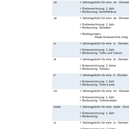
.sh
> Jahresgebühr für eine .sh - Domai
> Erstverrechnung: 1 Jahr
> Bedeutung:
SanktHelena
.sk
> Jahresgebühr für eine .sk - Domain
> Erstverrechnung: 1 Jahr
> Bedeutung:
Slowakei
> Bedingungen:
lokale Anwesenheit nötig
.tc
> Jahresgebühr für eine .tc - Domain
> Erstverrechnung: 1 Jahr
> Bedeutung:
Turks und Caicos
.tk
> Jahresgebühr für eine .tk - Domain
> Erstverrechnung: 2 Jahre
> Bedeutung:
Tokelau
.tl
> Jahresgebühr für eine .tl - Domain
> Erstverrechnung: 1 Jahr
> Bedeutung:
Timor-Leste
.tm
> Jahresgebühr für eine .tm - Domai
> Erstverrechnung: 1 Jahr
> Bedeutung:
Turkmenistan
,trade
> Jahresgebühr für eine .trade - Dom
> Erstverrechnung: 1 Jahr
> Bedeutung:
.tv
> Jahresgebühr für eine .tv - Domain
> Erstverrechnung: 2 Jahre