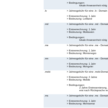
> Bedingungen:
lokale Anwesenheit nötig
.lv
> Jahresgebühr für eine .lv - Domain
> Erstverrechnung: 1 Jahr
> Bedeutung:
Lettland
.md
> Jahresgebühr für eine .md - Domai
> Erstverrechnung: 1 Jahr
> Bedeutung:
Moldavien
> Bedingungen:
lokale Anwesenheit nötig
.me
> Jahresgebühr für eine .me - Domai
> Erstverrechnung: 1 Jahr
> Bedeutung:
Montenegro
.mn
> Jahresgebühr für eine .mn - Domai
> Erstverrechnung: 1 Jahr
> Bedeutung:
Mongolei
.mobi
> Jahresgebühr für eine .mobi-Doma
> Erstverrechnung: 2 Jahre
> Bedeutung:
Mobile
> Bedingungen:
2 Jahre Erstreservierun
erst nach Rücksprache res
.ms
> Jahresgebühr für eine .ms - Domai
> Erstverrechnung: 1 Jahr
> Bedeutung:
Montserrat