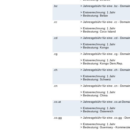
.bz
> Jahresgebühr für eine .bz - Domai
> Erstverrechnung: 1 Jahr
> Bedeutung:
Belize
.cc
> Jahresgebühr für eine .cc - Domain
> Erstverrechnung: 1 Jahr
> Bedeutung:
Coco Island
.cd
> Jahresgebühr für eine .cd - Domai
> Erstverrechnung: 1 Jahr
> Bedeutung:
Kongo
.cg
> Jahresgebühr für eine .cg - Domai
> Erstverrechnung: 1 Jahr
> Bedeutung:
Kongo Dem.Rep.
.ch
> Jahresgebühr für eine .ch - Domai
> Erstverrechnung: 1 Jahr
> Bedeutung:
Schweiz
.cn
> Jahresgebühr für eine .cn - Domai
> Erstverrechnung: 1 Jahr
> Bedeutung:
China
.co.at
> Jahresgebühr für eine .co.at-Doma
> Erstverrechnung: 1 Jahr
> Bedeutung:
Österreich
.co.gg
> Jahresgebühr für eine .co.gg - Do
> Erstverrechnung: 1 Jahr
> Bedeutung:
Guernsey - Kommerzie