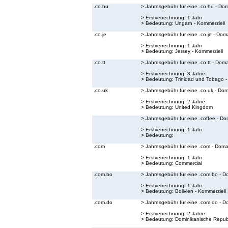
.co.hu
> Jahresgebühr für eine .co.hu - Do
> Erstverrechnung: 1 Jahr
> Bedeutung:
Ungarn - Kommerziell
.co.je
> Jahresgebühr für eine .co.je - Dom
> Erstverrechnung: 1 Jahr
> Bedeutung:
Jersey - Kommerziell
.co.tt
> Jahresgebühr für eine .co.tt - Dom
> Erstverrechnung: 3 Jahre
> Bedeutung:
Trinidad und Tobago -
.co.uk
> Jahresgebühr für eine .co.uk - Do
> Erstverrechnung: 2 Jahre
> Bedeutung:
United Kingdom
> Jahresgebühr für eine .coffee - Do
> Erstverrechnung: 1 Jahr
> Bedeutung:
.com
> Jahresgebühr für eine .com - Doma
> Erstverrechnung: 1 Jahr
> Bedeutung:
Commercial
.com.bo
> Jahresgebühr für eine .com.bo - D
> Erstverrechnung: 1 Jahr
> Bedeutung:
Bolivien - Kommerziell
.com.do
> Jahresgebühr für eine .com.do - D
> Erstverrechnung: 2 Jahre
> Bedeutung:
Dominikanische Republ