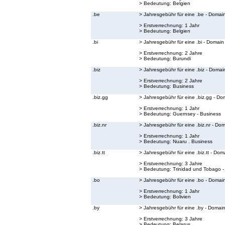
> Bedeutung:
Belgien
.be
> Jahresgebühr für eine .be - Domai
> Erstverrechnung: 1 Jahr
> Bedeutung:
Belgien
.bi
> Jahresgebühr für eine .bi - Domain
> Erstverrechnung: 2 Jahre
> Bedeutung:
Burundi
.biz
> Jahresgebühr für eine .biz - Domai
> Erstverrechnung: 2 Jahre
> Bedeutung:
Business
.biz.gg
> Jahresgebühr für eine .biz.gg - Do
> Erstverrechnung: 1 Jahr
> Bedeutung:
Guernsey - Business
.biz.nr
> Jahresgebühr für eine .biz.nr - Do
> Erstverrechnung: 1 Jahr
> Bedeutung:
Nuaru . Business
.biz.tt
> Jahresgebühr für eine .biz.tt - Dom
> Erstverrechnung: 3 Jahre
> Bedeutung:
Trinidad und Tobago -
.bo
> Jahresgebühr für eine .bo - Domai
> Erstverrechnung: 1 Jahr
> Bedeutung:
Bolivien
.by
> Jahresgebühr für eine .by - Domai
> Erstverrechnung: 3 Jahre
> Bedeutung:
Belarus