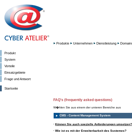
Produkte
Unternehmen
Dienstleistung
Domain
Produkt
System
Vorteile
Einsatzgebiete
Frage und Antwort
Startseite
FAQ's (frequently asked questions)
W�hlen Sie aus einem der unteren Bereiche aus
CMS - Content Management System
·
Können Sie auch spezielle Anforderungen umsetzen?
·
Wie ist es mit der Erweiterbarkeit des Systemes?