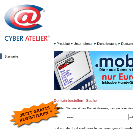
Produkte
Unternehmen
Dienstleistung
Domain
Startseite
Domain bestellen - Suche
W�hlen Sie zuerst den Domain-Namen, den sie reservie
www.
(o
und nun die Top-Level Bereiche, in denen gesucht werden