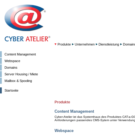
Produkte
Unternehmen
Dienstleistung
Domain
Content Management
Webspace
Domains
Server Housing / Miete
Mailbox & Spooling
Startseite
Produkte
Content Management
Cyber-Atelier ist das Systemhaus des Produktes CAT-a-GO.
Anforderungen passendes CMS-Sytem unter Verwendung
Webspace