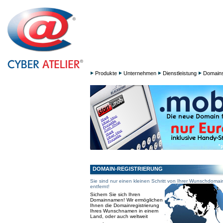
Produkte
Unternehmen
Dienstleistung
Domain
DOMAIN-REGISTRIERUNG
Sie sind nur einen kleinen Schritt von Ihrer Wunschdomai
entfernt!
Sichern Sie sich Ihren
Domainnamen! Wir ermöglichen
Ihnen die Domainregistrierung
Ihres Wunschnamen in einem
Land, oder auch weltweit