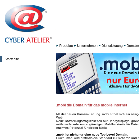
Produkte
Unternehmen
Dienstleistung
Domain
Startseite
.mobi die Domain für das mobile Internet
Mit der neuen Domain-Endung .mobi öffnet sich ein riesi
Web.
Neue Darstellungsmöglichkeiten auf Handydisplays, größ
mittlerweile sehr kostengünstigen Mobilfunktarife für Date
enormes Potenzial für diesen Markt.
.mobi ist nicht nur eine neue Top-Level-Domain:
Durch .mobi wird erstmals ein Standard zur sicheren und 