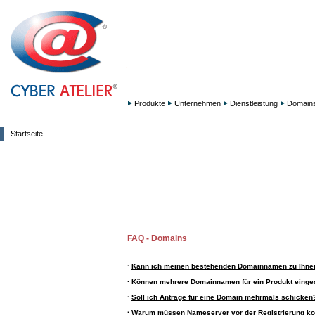
Produkte
Unternehmen
Dienstleistung
Domain
Startseite
FAQ - Domains
·
Kann ich meinen bestehenden Domainnamen zu Ihne
·
Können mehrere Domainnamen für ein Produkt einge
·
Soll ich Anträge für eine Domain mehrmals schicken
·
Warum müssen Nameserver vor der Registrierung kon