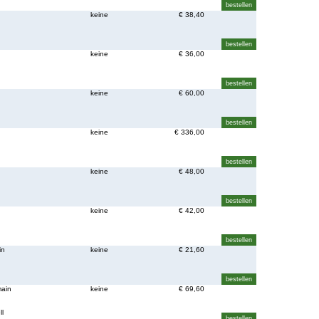
n
keine
€ 38,40
keine
€ 36,00
n
keine
€ 60,00
n
keine
€ 336,00
n
keine
€ 48,00
n
keine
€ 42,00
in
keine
€ 21,60
main
keine
€ 69,60
ll