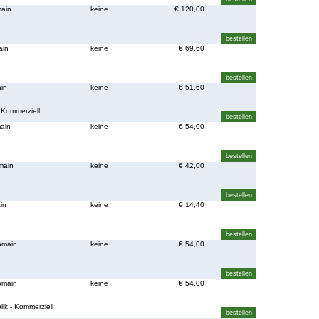
main
keine
€ 120,00
ain
keine
€ 69,60
ain
keine
€ 51,60
 Kommerziell
main
keine
€ 54,00
main
keine
€ 42,00
in
keine
€ 14,40
omain
keine
€ 54,00
omain
keine
€ 54,00
ik - Kommerziell