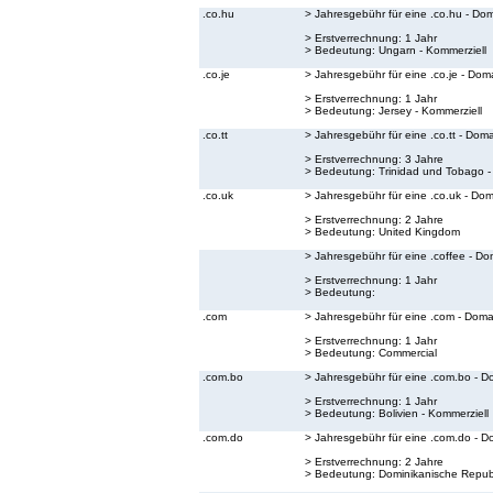
.co.hu
> Jahresgebühr für eine .co.hu - Do
> Erstverrechnung: 1 Jahr
> Bedeutung:
Ungarn - Kommerziell
.co.je
> Jahresgebühr für eine .co.je - Dom
> Erstverrechnung: 1 Jahr
> Bedeutung:
Jersey - Kommerziell
.co.tt
> Jahresgebühr für eine .co.tt - Dom
> Erstverrechnung: 3 Jahre
> Bedeutung:
Trinidad und Tobago -
.co.uk
> Jahresgebühr für eine .co.uk - Do
> Erstverrechnung: 2 Jahre
> Bedeutung:
United Kingdom
> Jahresgebühr für eine .coffee - Do
> Erstverrechnung: 1 Jahr
> Bedeutung:
.com
> Jahresgebühr für eine .com - Doma
> Erstverrechnung: 1 Jahr
> Bedeutung:
Commercial
.com.bo
> Jahresgebühr für eine .com.bo - D
> Erstverrechnung: 1 Jahr
> Bedeutung:
Bolivien - Kommerziell
.com.do
> Jahresgebühr für eine .com.do - D
> Erstverrechnung: 2 Jahre
> Bedeutung:
Dominikanische Republ