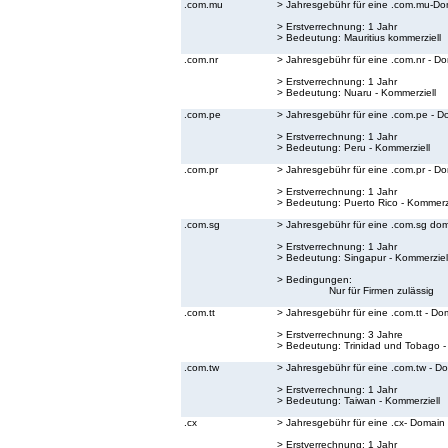
.com.mu
> Jahresgebühr für eine .com.mu-Do
> Erstverrechnung: 1 Jahr
> Bedeutung:
Mauritius kommerziell
.com.nr
> Jahresgebühr für eine .com.nr - D
> Erstverrechnung: 1 Jahr
> Bedeutung:
Nuaru - Kommerziell
.com.pe
> Jahresgebühr für eine .com.pe - D
> Erstverrechnung: 1 Jahr
> Bedeutung:
Peru - Kommerziell
.com.pr
> Jahresgebühr für eine .com.pr - D
> Erstverrechnung: 1 Jahr
> Bedeutung:
Puerto Rico - Kommerzi
.com.sg
> Jahresgebühr für eine .com.sg do
> Erstverrechnung: 1 Jahr
> Bedeutung:
Singapur - Kommerziel
> Bedingungen:
Nur für Firmen zulässig
.com.tt
> Jahresgebühr für eine .com.tt - Do
> Erstverrechnung: 3 Jahre
> Bedeutung:
Trinidad und Tobago -
.com.tw
> Jahresgebühr für eine .com.tw - D
> Erstverrechnung: 1 Jahr
> Bedeutung:
Taiwan - Kommerziell
.cx
> Jahresgebühr für eine .cx- Domain
> Erstverrechnung: 1 Jahr