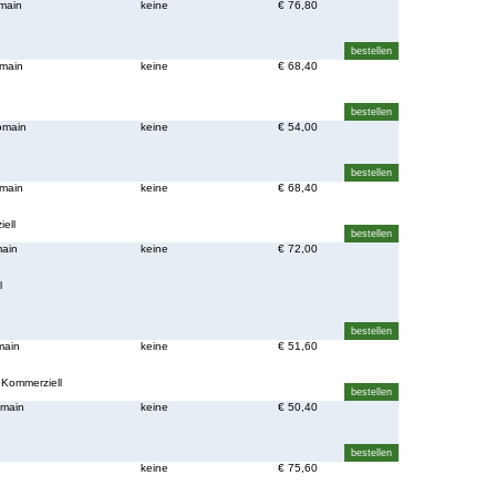
main
keine
€ 76,80
omain
keine
€ 68,40
omain
keine
€ 54,00
omain
keine
€ 68,40
ell
main
keine
€ 72,00
l
main
keine
€ 51,60
 Kommerziell
omain
keine
€ 50,40
keine
€ 75,60