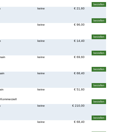
n
keine
€ 21,60
keine
€ 96,00
n
keine
€ 14,40
main
keine
€ 69,60
main
keine
€ 68,40
ain
keine
€ 51,60
 Kommerziell
n
keine
€ 210,00
n
keine
€ 68,40