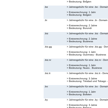
> Bedeutung:
Belgien
.be
> Jahresgebühr für eine .be - Domai
> Erstverrechnung: 1 Jahr
> Bedeutung:
Belgien
.bi
> Jahresgebühr für eine .bi - Domain
> Erstverrechnung: 2 Jahre
> Bedeutung:
Burundi
.biz
> Jahresgebühr für eine .biz - Domai
> Erstverrechnung: 2 Jahre
> Bedeutung:
Business
.biz.gg
> Jahresgebühr für eine .biz.gg - Do
> Erstverrechnung: 1 Jahr
> Bedeutung:
Guernsey - Business
.biz.nr
> Jahresgebühr für eine .biz.nr - Do
> Erstverrechnung: 1 Jahr
> Bedeutung:
Nuaru . Business
.biz.tt
> Jahresgebühr für eine .biz.tt - Dom
> Erstverrechnung: 3 Jahre
> Bedeutung:
Trinidad und Tobago -
.bo
> Jahresgebühr für eine .bo - Domai
> Erstverrechnung: 1 Jahr
> Bedeutung:
Bolivien
.by
> Jahresgebühr für eine .by - Domai
> Erstverrechnung: 3 Jahre
> Bedeutung:
Belarus