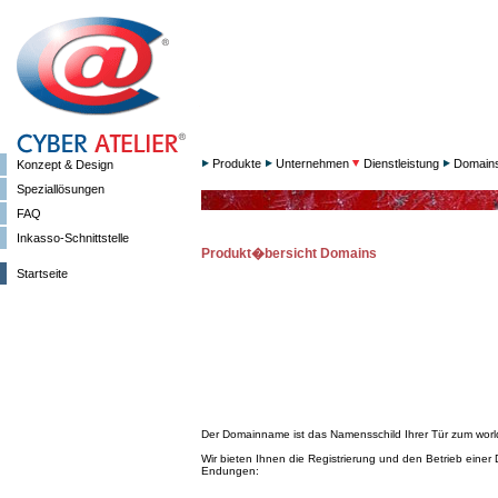
Produkte
Unternehmen
Dienstleistung
Domain
Konzept & Design
Speziallösungen
FAQ
Inkasso-Schnittstelle
Produkt�bersicht Domains
Startseite
Der Domainname ist das Namensschild Ihrer Tür zum worl
Wir bieten Ihnen die Registrierung und den Betrieb einer
Endungen: