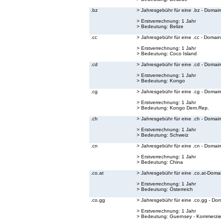
.bz
> Jahresgebühr für eine .bz - Domai
> Erstverrechnung: 1 Jahr
> Bedeutung:
Belize
.cc
> Jahresgebühr für eine .cc - Domain
> Erstverrechnung: 1 Jahr
> Bedeutung:
Coco Island
.cd
> Jahresgebühr für eine .cd - Domai
> Erstverrechnung: 1 Jahr
> Bedeutung:
Kongo
.cg
> Jahresgebühr für eine .cg - Domai
> Erstverrechnung: 1 Jahr
> Bedeutung:
Kongo Dem.Rep.
.ch
> Jahresgebühr für eine .ch - Domai
> Erstverrechnung: 1 Jahr
> Bedeutung:
Schweiz
.cn
> Jahresgebühr für eine .cn - Domai
> Erstverrechnung: 1 Jahr
> Bedeutung:
China
.co.at
> Jahresgebühr für eine .co.at-Doma
> Erstverrechnung: 1 Jahr
> Bedeutung:
Österreich
.co.gg
> Jahresgebühr für eine .co.gg - Do
> Erstverrechnung: 1 Jahr
> Bedeutung:
Guernsey - Kommerzie