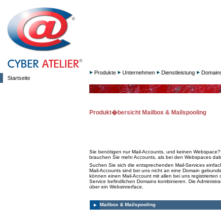
Produkte
Unternehmen
Dienstleistung
Domain
Startseite
Produkt�bersicht Mailbox & Mailspooling
Sie benötigen nur Mail-Accounts, und keinen Webspace?
brauchen Sie mehr Accounts, als bei den Webspaces dab
Suchen Sie sich die entsprechenden Mail-Services einfac
Mail-Accounts sind bei uns nicht an eine Domain gebunde
können einen Mail-Account mit allen bei uns registrierten 
Service befindlichen Domains kombinieren. Die Administrat
über ein Websinterface.
Mailbox & Mailspooling