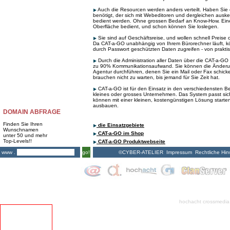
Auch die Resourcen werden anders verteilt. Haben Si
benötigt, der sich mit Webeditoren und dergleichen auske
bedient werden. Ohne grossen Bedarf an Know-How. Eine
Oberfläche bedient, und schon können Sie loslegen.
Sie sind auf Geschäftsreise, und wollen schnell Preise
Da CAT-a-GO unabhängig von Ihrem Bürorechner läuft, kö
durch Passwort geschützten Daten zugreifen - von praktis
Durch die Administration aller Daten über die CAT-a-GO 
zu 90% Kommunikationsaufwand. Sie können die Änderu
Agentur durchführen, denen Sie ein Mail oder Fax schick
brauchen nicht zu warten, bis jemand für Sie Zeit hat.
CAT-a-GO ist für den Einsatz in den verschiedensten Be
kleines oder grosses Unternehmen. Das System passt sich
können mit einer kleinen, kostengünstigen Lösung starten
ausbauen.
DOMAIN ABFRAGE
Finden Sie Ihren
die Einsatzgebiete
Wunschnamen
CAT-a-GO im Shop
unter 50 und mehr
Top-Levels!!
CAT-a-GO Produktwebseite
©CYBER-ATELIER
Impressum
Rechtliche Hin
www .
go!
hochacht crossmedia