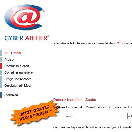
Produkte
Unternehmen
Dienstleistung
Domain
NEU! .mobi
Preise
Domain bestellen
Domain transferieren
Frage und Antwort
Quickdomain.Mobi
Startseite
Domain bestellen - Suche
W�hlen Sie zuerst den Domain-Namen, den sie reservie
www.
(o
und nun die Top-Level Bereiche, in denen gesucht werden