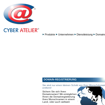
Produkte
Unternehmen
Dienstleistung
Domain
DOMAIN-REGISTRIERUNG
Sie sind nur einen kleinen Schritt von Ihrer Wunschdomai
entfernt!
Sichern Sie sich Ihren
Domainnamen! Wir ermöglichen
Ihnen die Domainregistrierung
Ihres Wunschnamen in einem
Land, oder auch weltweit