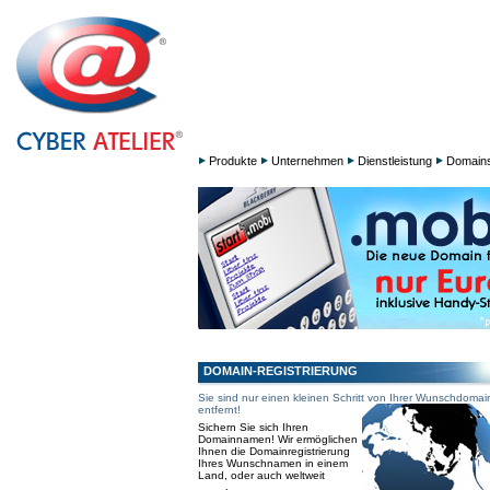
Produkte
Unternehmen
Dienstleistung
Domain
DOMAIN-REGISTRIERUNG
Sie sind nur einen kleinen Schritt von Ihrer Wunschdomai
entfernt!
Sichern Sie sich Ihren
Domainnamen! Wir ermöglichen
Ihnen die Domainregistrierung
Ihres Wunschnamen in einem
Land, oder auch weltweit