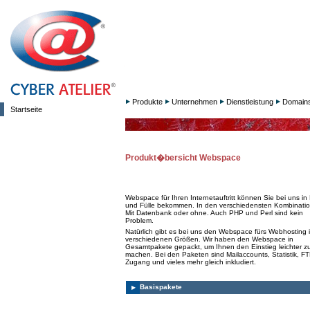
Produkte
Unternehmen
Dienstleistung
Domain
Startseite
Produkt�bersicht Webspace
Webspace für Ihren Internetauftritt können Sie bei uns in 
und Fülle bekommen. In den verschiedensten Kombinati
Mit Datenbank oder ohne. Auch PHP und Perl sind kein
Problem.
Natürlich gibt es bei uns den Webspace fürs Webhosting 
verschiedenen Größen. Wir haben den Webspace in
Gesamtpakete gepackt, um Ihnen den Einstieg leichter z
machen. Bei den Paketen sind Mailaccounts, Statistik, FT
Zugang und vieles mehr gleich inkludiert.
Basispakete