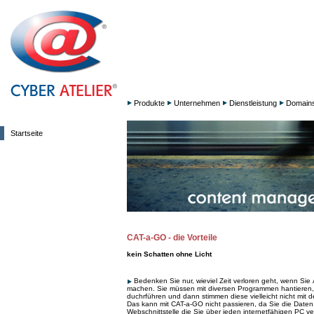
Produkte
Unternehmen
Dienstleistung
Domain
Startseite
CAT-a-GO - die Vorteile
kein Schatten ohne Licht
Bedenken Sie nur, wieviel Zeit verloren geht, wenn Si
machen. Sie müssen mit diversen Programmen hantieren,
duchrführen und dann stimmen diese vielleicht nicht mit d
Das kann mit CAT-a-GO nicht passieren, da Sie die Daten
Webschnittstelle die Sie über jeden internetfähigen PC 