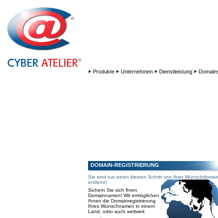
Produkte
Unternehmen
Dienstleistung
Domain
DOMAIN-REGISTRIERUNG
Sie sind nur einen kleinen Schritt von Ihrer Wunschdomai
entfernt!
Sichern Sie sich Ihren
Domainnamen! Wir ermöglichen
Ihnen die Domainregistrierung
Ihres Wunschnamen in einem
Land, oder auch weltweit