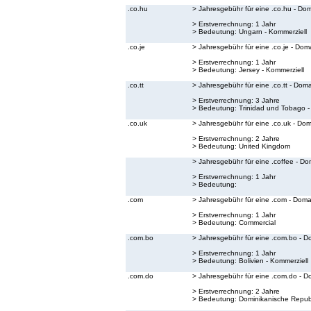
.co.hu
> Jahresgebühr für eine .co.hu - Do
> Erstverrechnung: 1 Jahr
> Bedeutung:
Ungarn - Kommerziell
.co.je
> Jahresgebühr für eine .co.je - Dom
> Erstverrechnung: 1 Jahr
> Bedeutung:
Jersey - Kommerziell
.co.tt
> Jahresgebühr für eine .co.tt - Dom
> Erstverrechnung: 3 Jahre
> Bedeutung:
Trinidad und Tobago -
.co.uk
> Jahresgebühr für eine .co.uk - Do
> Erstverrechnung: 2 Jahre
> Bedeutung:
United Kingdom
> Jahresgebühr für eine .coffee - Do
> Erstverrechnung: 1 Jahr
> Bedeutung:
.com
> Jahresgebühr für eine .com - Doma
> Erstverrechnung: 1 Jahr
> Bedeutung:
Commercial
.com.bo
> Jahresgebühr für eine .com.bo - D
> Erstverrechnung: 1 Jahr
> Bedeutung:
Bolivien - Kommerziell
.com.do
> Jahresgebühr für eine .com.do - D
> Erstverrechnung: 2 Jahre
> Bedeutung:
Dominikanische Republ