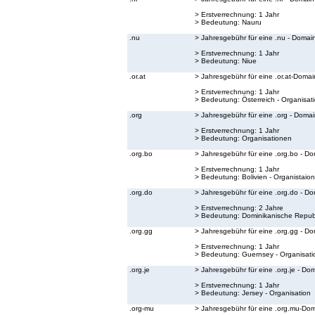
> Erstverrechnung: 1 Jahr
> Bedeutung:
Nauru
.nu
> Jahresgebühr für eine .nu - Domai
> Erstverrechnung: 1 Jahr
> Bedeutung:
Niue
.or.at
> Jahresgebühr für eine .or.at-Domai
> Erstverrechnung: 1 Jahr
> Bedeutung:
Österreich - Organisat
.org
> Jahresgebühr für eine .org - Doma
> Erstverrechnung: 1 Jahr
> Bedeutung:
Organisationen
.org.bo
> Jahresgebühr für eine .org.bo - D
> Erstverrechnung: 1 Jahr
> Bedeutung:
Bolivien - Organistaion
.org.do
> Jahresgebühr für eine .org.do - D
> Erstverrechnung: 2 Jahre
> Bedeutung:
Dominikanische Republ
.org.gg
> Jahresgebühr für eine .org.gg - D
> Erstverrechnung: 1 Jahr
> Bedeutung:
Guernsey - Organisati
.org.je
> Jahresgebühr für eine .org.je - Do
> Erstverrechnung: 1 Jahr
> Bedeutung:
Jersey - Organisation
.org-mu
> Jahresgebühr für eine .org.mu-Do