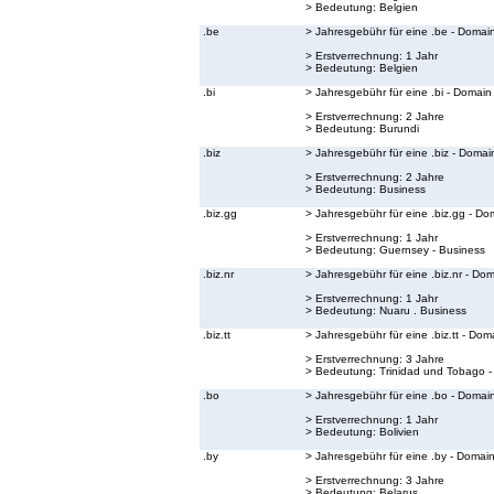
> Bedeutung:
Belgien
.be
> Jahresgebühr für eine .be - Domai
> Erstverrechnung: 1 Jahr
> Bedeutung:
Belgien
.bi
> Jahresgebühr für eine .bi - Domain
> Erstverrechnung: 2 Jahre
> Bedeutung:
Burundi
.biz
> Jahresgebühr für eine .biz - Domai
> Erstverrechnung: 2 Jahre
> Bedeutung:
Business
.biz.gg
> Jahresgebühr für eine .biz.gg - Do
> Erstverrechnung: 1 Jahr
> Bedeutung:
Guernsey - Business
.biz.nr
> Jahresgebühr für eine .biz.nr - Do
> Erstverrechnung: 1 Jahr
> Bedeutung:
Nuaru . Business
.biz.tt
> Jahresgebühr für eine .biz.tt - Dom
> Erstverrechnung: 3 Jahre
> Bedeutung:
Trinidad und Tobago -
.bo
> Jahresgebühr für eine .bo - Domai
> Erstverrechnung: 1 Jahr
> Bedeutung:
Bolivien
.by
> Jahresgebühr für eine .by - Domai
> Erstverrechnung: 3 Jahre
> Bedeutung:
Belarus