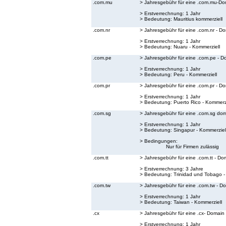
.com.mu
> Jahresgebühr für eine .com.mu-Do
> Erstverrechnung: 1 Jahr
> Bedeutung:
Mauritius kommerziell
.com.nr
> Jahresgebühr für eine .com.nr - D
> Erstverrechnung: 1 Jahr
> Bedeutung:
Nuaru - Kommerziell
.com.pe
> Jahresgebühr für eine .com.pe - D
> Erstverrechnung: 1 Jahr
> Bedeutung:
Peru - Kommerziell
.com.pr
> Jahresgebühr für eine .com.pr - D
> Erstverrechnung: 1 Jahr
> Bedeutung:
Puerto Rico - Kommerzi
.com.sg
> Jahresgebühr für eine .com.sg do
> Erstverrechnung: 1 Jahr
> Bedeutung:
Singapur - Kommerziel
> Bedingungen:
Nur für Firmen zulässig
.com.tt
> Jahresgebühr für eine .com.tt - Do
> Erstverrechnung: 3 Jahre
> Bedeutung:
Trinidad und Tobago -
.com.tw
> Jahresgebühr für eine .com.tw - D
> Erstverrechnung: 1 Jahr
> Bedeutung:
Taiwan - Kommerziell
.cx
> Jahresgebühr für eine .cx- Domain
> Erstverrechnung: 1 Jahr