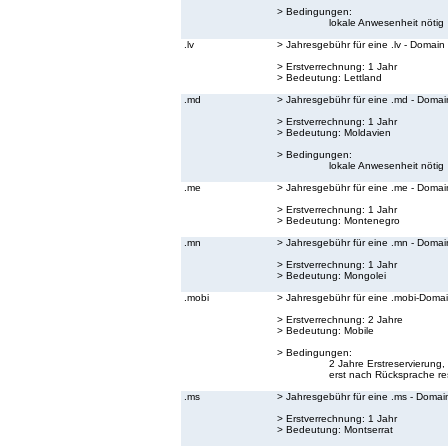
> Bedingungen:
lokale Anwesenheit nötig
.lv
> Jahresgebühr für eine .lv - Domain
> Erstverrechnung: 1 Jahr
> Bedeutung:
Lettland
.md
> Jahresgebühr für eine .md - Domai
> Erstverrechnung: 1 Jahr
> Bedeutung:
Moldavien
> Bedingungen:
lokale Anwesenheit nötig
.me
> Jahresgebühr für eine .me - Domai
> Erstverrechnung: 1 Jahr
> Bedeutung:
Montenegro
.mn
> Jahresgebühr für eine .mn - Domai
> Erstverrechnung: 1 Jahr
> Bedeutung:
Mongolei
.mobi
> Jahresgebühr für eine .mobi-Doma
> Erstverrechnung: 2 Jahre
> Bedeutung:
Mobile
> Bedingungen:
2 Jahre Erstreservierun
erst nach Rücksprache res
.ms
> Jahresgebühr für eine .ms - Domai
> Erstverrechnung: 1 Jahr
> Bedeutung:
Montserrat