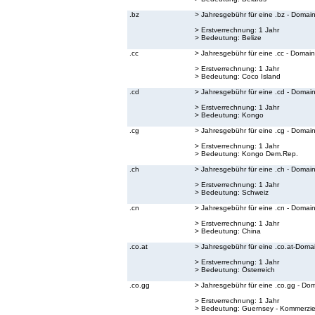
.bz
> Jahresgebühr für eine .bz - Domai
> Erstverrechnung: 1 Jahr
> Bedeutung:
Belize
.cc
> Jahresgebühr für eine .cc - Domain
> Erstverrechnung: 1 Jahr
> Bedeutung:
Coco Island
.cd
> Jahresgebühr für eine .cd - Domai
> Erstverrechnung: 1 Jahr
> Bedeutung:
Kongo
.cg
> Jahresgebühr für eine .cg - Domai
> Erstverrechnung: 1 Jahr
> Bedeutung:
Kongo Dem.Rep.
.ch
> Jahresgebühr für eine .ch - Domai
> Erstverrechnung: 1 Jahr
> Bedeutung:
Schweiz
.cn
> Jahresgebühr für eine .cn - Domai
> Erstverrechnung: 1 Jahr
> Bedeutung:
China
.co.at
> Jahresgebühr für eine .co.at-Doma
> Erstverrechnung: 1 Jahr
> Bedeutung:
Österreich
.co.gg
> Jahresgebühr für eine .co.gg - Do
> Erstverrechnung: 1 Jahr
> Bedeutung:
Guernsey - Kommerzie