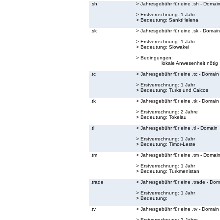
.sh
> Jahresgebühr für eine .sh - Domai
> Erstverrechnung: 1 Jahr
> Bedeutung:
SanktHelena
.sk
> Jahresgebühr für eine .sk - Domain
> Erstverrechnung: 1 Jahr
> Bedeutung:
Slowakei
> Bedingungen:
lokale Anwesenheit nötig
.tc
> Jahresgebühr für eine .tc - Domain
> Erstverrechnung: 1 Jahr
> Bedeutung:
Turks und Caicos
.tk
> Jahresgebühr für eine .tk - Domain
> Erstverrechnung: 2 Jahre
> Bedeutung:
Tokelau
.tl
> Jahresgebühr für eine .tl - Domain
> Erstverrechnung: 1 Jahr
> Bedeutung:
Timor-Leste
.tm
> Jahresgebühr für eine .tm - Domai
> Erstverrechnung: 1 Jahr
> Bedeutung:
Turkmenistan
,trade
> Jahresgebühr für eine .trade - Dom
> Erstverrechnung: 1 Jahr
> Bedeutung:
.tv
> Jahresgebühr für eine .tv - Domain
> Erstverrechnung: 2 Jahre