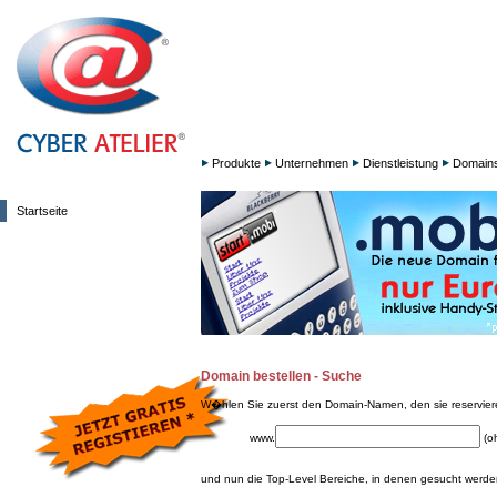
Produkte
Unternehmen
Dienstleistung
Domain
Startseite
Domain bestellen - Suche
W�hlen Sie zuerst den Domain-Namen, den sie reservie
www.
(o
und nun die Top-Level Bereiche, in denen gesucht werden