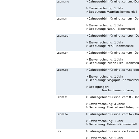
.com.mu
> Jahresgebühr für eine .com.mu-Do
> Erstverrechnung: 1 Jahr
> Bedeutung:
Mauritius kommerziell
.com.nr
> Jahresgebühr für eine .com.nr - D
> Erstverrechnung: 1 Jahr
> Bedeutung:
Nuaru - Kommerziell
.com.pe
> Jahresgebühr für eine .com.pe - D
> Erstverrechnung: 1 Jahr
> Bedeutung:
Peru - Kommerziell
.com.pr
> Jahresgebühr für eine .com.pr - D
> Erstverrechnung: 1 Jahr
> Bedeutung:
Puerto Rico - Kommerzi
.com.sg
> Jahresgebühr für eine .com.sg do
> Erstverrechnung: 1 Jahr
> Bedeutung:
Singapur - Kommerziel
> Bedingungen:
Nur für Firmen zulässig
.com.tt
> Jahresgebühr für eine .com.tt - Do
> Erstverrechnung: 3 Jahre
> Bedeutung:
Trinidad und Tobago -
.com.tw
> Jahresgebühr für eine .com.tw - D
> Erstverrechnung: 1 Jahr
> Bedeutung:
Taiwan - Kommerziell
.cx
> Jahresgebühr für eine .cx- Domain
> Erstverrechnung: 1 Jahr