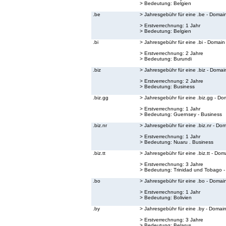
> Bedeutung:
Belgien
.be
> Jahresgebühr für eine .be - Domai
> Erstverrechnung: 1 Jahr
> Bedeutung:
Belgien
.bi
> Jahresgebühr für eine .bi - Domain
> Erstverrechnung: 2 Jahre
> Bedeutung:
Burundi
.biz
> Jahresgebühr für eine .biz - Domai
> Erstverrechnung: 2 Jahre
> Bedeutung:
Business
.biz.gg
> Jahresgebühr für eine .biz.gg - Do
> Erstverrechnung: 1 Jahr
> Bedeutung:
Guernsey - Business
.biz.nr
> Jahresgebühr für eine .biz.nr - Do
> Erstverrechnung: 1 Jahr
> Bedeutung:
Nuaru . Business
.biz.tt
> Jahresgebühr für eine .biz.tt - Dom
> Erstverrechnung: 3 Jahre
> Bedeutung:
Trinidad und Tobago -
.bo
> Jahresgebühr für eine .bo - Domai
> Erstverrechnung: 1 Jahr
> Bedeutung:
Bolivien
.by
> Jahresgebühr für eine .by - Domai
> Erstverrechnung: 3 Jahre
> Bedeutung:
Belarus