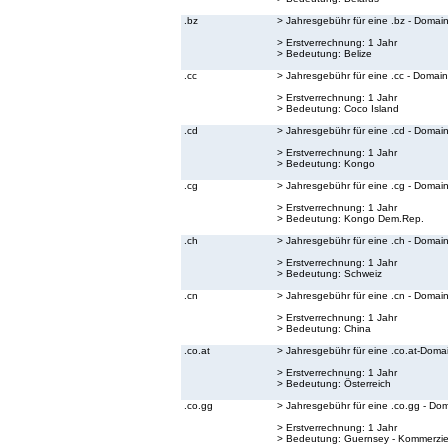
.bz
> Jahresgebühr für eine .bz - Domai
> Erstverrechnung: 1 Jahr
> Bedeutung:
Belize
.cc
> Jahresgebühr für eine .cc - Domain
> Erstverrechnung: 1 Jahr
> Bedeutung:
Coco Island
.cd
> Jahresgebühr für eine .cd - Domai
> Erstverrechnung: 1 Jahr
> Bedeutung:
Kongo
.cg
> Jahresgebühr für eine .cg - Domai
> Erstverrechnung: 1 Jahr
> Bedeutung:
Kongo Dem.Rep.
.ch
> Jahresgebühr für eine .ch - Domai
> Erstverrechnung: 1 Jahr
> Bedeutung:
Schweiz
.cn
> Jahresgebühr für eine .cn - Domai
> Erstverrechnung: 1 Jahr
> Bedeutung:
China
.co.at
> Jahresgebühr für eine .co.at-Doma
> Erstverrechnung: 1 Jahr
> Bedeutung:
Österreich
.co.gg
> Jahresgebühr für eine .co.gg - Do
> Erstverrechnung: 1 Jahr
> Bedeutung:
Guernsey - Kommerzie