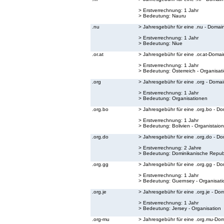
> Erstverrechnung: 1 Jahr
> Bedeutung:
Nauru
.nu
> Jahresgebühr für eine .nu - Domai
> Erstverrechnung: 1 Jahr
> Bedeutung:
Niue
.or.at
> Jahresgebühr für eine .or.at-Domai
> Erstverrechnung: 1 Jahr
> Bedeutung:
Österreich - Organisat
.org
> Jahresgebühr für eine .org - Doma
> Erstverrechnung: 1 Jahr
> Bedeutung:
Organisationen
.org.bo
> Jahresgebühr für eine .org.bo - D
> Erstverrechnung: 1 Jahr
> Bedeutung:
Bolivien - Organistaion
.org.do
> Jahresgebühr für eine .org.do - D
> Erstverrechnung: 2 Jahre
> Bedeutung:
Dominikanische Republ
.org.gg
> Jahresgebühr für eine .org.gg - D
> Erstverrechnung: 1 Jahr
> Bedeutung:
Guernsey - Organisati
.org.je
> Jahresgebühr für eine .org.je - Do
> Erstverrechnung: 1 Jahr
> Bedeutung:
Jersey - Organisation
.org-mu
> Jahresgebühr für eine .org.mu-Do