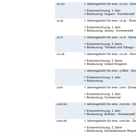
.co.hu
> Jahresgebühr für eine .co.hu - Do
> Erstverrechnung: 1 Jahr
> Bedeutung:
Ungarn - Kommerziell
.co.je
> Jahresgebühr für eine .co.je - Dom
> Erstverrechnung: 1 Jahr
> Bedeutung:
Jersey - Kommerziell
.co.tt
> Jahresgebühr für eine .co.tt - Dom
> Erstverrechnung: 3 Jahre
> Bedeutung:
Trinidad und Tobago -
.co.uk
> Jahresgebühr für eine .co.uk - Do
> Erstverrechnung: 2 Jahre
> Bedeutung:
United Kingdom
> Jahresgebühr für eine .coffee - Do
> Erstverrechnung: 1 Jahr
> Bedeutung:
.com
> Jahresgebühr für eine .com - Doma
> Erstverrechnung: 1 Jahr
> Bedeutung:
Commercial
.com.bo
> Jahresgebühr für eine .com.bo - D
> Erstverrechnung: 1 Jahr
> Bedeutung:
Bolivien - Kommerziell
.com.do
> Jahresgebühr für eine .com.do - D
> Erstverrechnung: 2 Jahre
> Bedeutung:
Dominikanische Republ