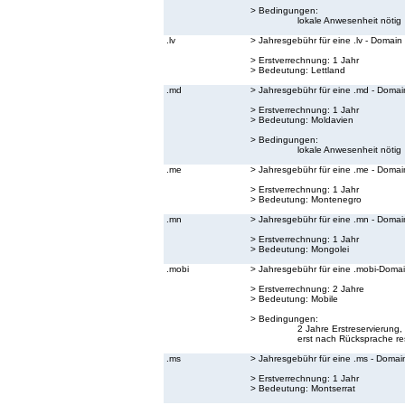
> Bedingungen:
lokale Anwesenheit nötig
.lv
> Jahresgebühr für eine .lv - Domain
> Erstverrechnung: 1 Jahr
> Bedeutung:
Lettland
.md
> Jahresgebühr für eine .md - Domai
> Erstverrechnung: 1 Jahr
> Bedeutung:
Moldavien
> Bedingungen:
lokale Anwesenheit nötig
.me
> Jahresgebühr für eine .me - Domai
> Erstverrechnung: 1 Jahr
> Bedeutung:
Montenegro
.mn
> Jahresgebühr für eine .mn - Domai
> Erstverrechnung: 1 Jahr
> Bedeutung:
Mongolei
.mobi
> Jahresgebühr für eine .mobi-Doma
> Erstverrechnung: 2 Jahre
> Bedeutung:
Mobile
> Bedingungen:
2 Jahre Erstreservierun
erst nach Rücksprache res
.ms
> Jahresgebühr für eine .ms - Domai
> Erstverrechnung: 1 Jahr
> Bedeutung:
Montserrat