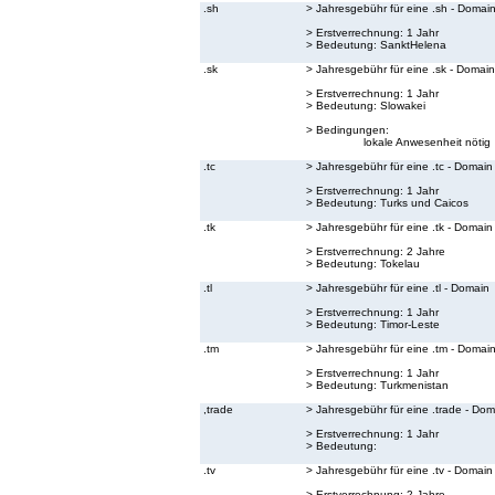
.sh
> Jahresgebühr für eine .sh - Domai
> Erstverrechnung: 1 Jahr
> Bedeutung:
SanktHelena
.sk
> Jahresgebühr für eine .sk - Domain
> Erstverrechnung: 1 Jahr
> Bedeutung:
Slowakei
> Bedingungen:
lokale Anwesenheit nötig
.tc
> Jahresgebühr für eine .tc - Domain
> Erstverrechnung: 1 Jahr
> Bedeutung:
Turks und Caicos
.tk
> Jahresgebühr für eine .tk - Domain
> Erstverrechnung: 2 Jahre
> Bedeutung:
Tokelau
.tl
> Jahresgebühr für eine .tl - Domain
> Erstverrechnung: 1 Jahr
> Bedeutung:
Timor-Leste
.tm
> Jahresgebühr für eine .tm - Domai
> Erstverrechnung: 1 Jahr
> Bedeutung:
Turkmenistan
,trade
> Jahresgebühr für eine .trade - Dom
> Erstverrechnung: 1 Jahr
> Bedeutung:
.tv
> Jahresgebühr für eine .tv - Domain
> Erstverrechnung: 2 Jahre