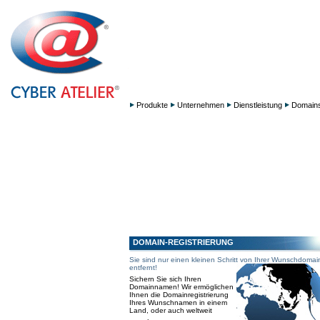
Produkte
Unternehmen
Dienstleistung
Domain
DOMAIN-REGISTRIERUNG
Sie sind nur einen kleinen Schritt von Ihrer Wunschdomai
entfernt!
Sichern Sie sich Ihren
Domainnamen! Wir ermöglichen
Ihnen die Domainregistrierung
Ihres Wunschnamen in einem
Land, oder auch weltweit